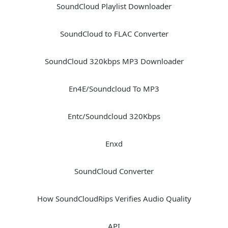
SoundCloud Playlist Downloader
SoundCloud to FLAC Converter
SoundCloud 320kbps MP3 Downloader
En4E/Soundcloud To MP3
Entc/Soundcloud 320Kbps
Enxd
SoundCloud Converter
How SoundCloudRips Verifies Audio Quality
API