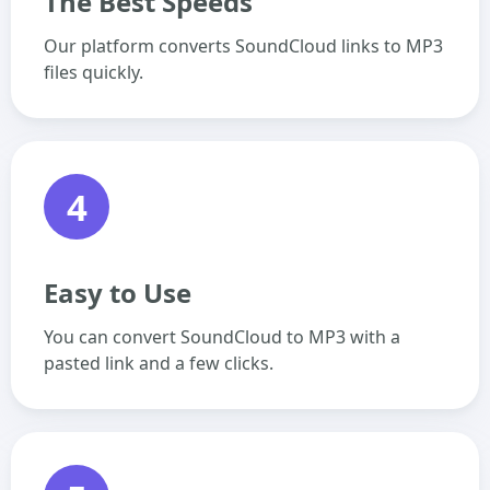
The Best Speeds
Our platform converts SoundCloud links to MP3
files quickly.
4
Easy to Use
You can convert SoundCloud to MP3 with a
pasted link and a few clicks.