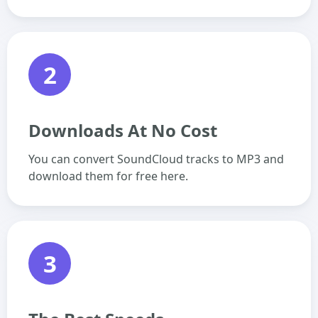
2
Downloads At No Cost
You can convert SoundCloud tracks to MP3 and
download them for free here.
3