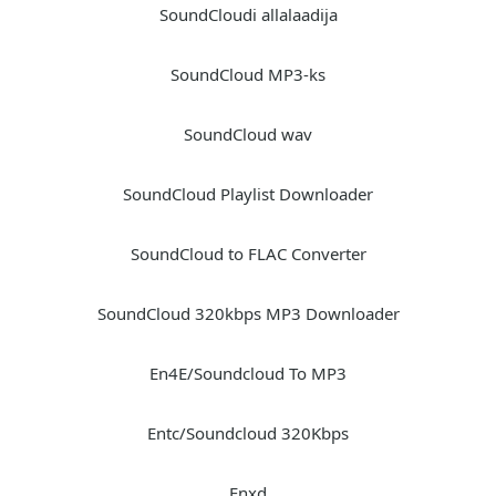
SoundCloudi allalaadija
SoundCloud MP3-ks
SoundCloud wav
SoundCloud Playlist Downloader
SoundCloud to FLAC Converter
SoundCloud 320kbps MP3 Downloader
En4E/Soundcloud To MP3
Entc/Soundcloud 320Kbps
Enxd