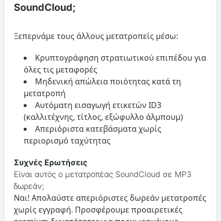
SoundCloud;
Ξεπερνάμε τους άλλους μετατροπείς μέσω:
Κρυπτογράφηση στρατιωτικού επιπέδου για
όλες τις μεταφορές
Μηδενική απώλεια ποιότητας κατά τη
μετατροπή
Αυτόματη εισαγωγή ετικετών ID3
(καλλιτέχνης, τίτλος, εξώφυλλο άλμπουμ)
Απεριόριστα κατεβάσματα χωρίς
περιορισμό ταχύτητας
Συχνές Ερωτήσεις
Είναι αυτός ο μετατροπέας SoundCloud σε MP3
δωρεάν;
Ναι! Απολαύστε απεριόριστες δωρεάν μετατροπές
χωρίς εγγραφή. Προσφέρουμε προαιρετικές