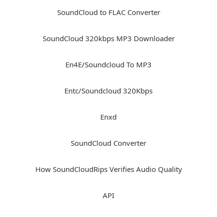
SoundCloud to FLAC Converter
SoundCloud 320kbps MP3 Downloader
En4E/Soundcloud To MP3
Entc/Soundcloud 320Kbps
Enxd
SoundCloud Converter
How SoundCloudRips Verifies Audio Quality
API