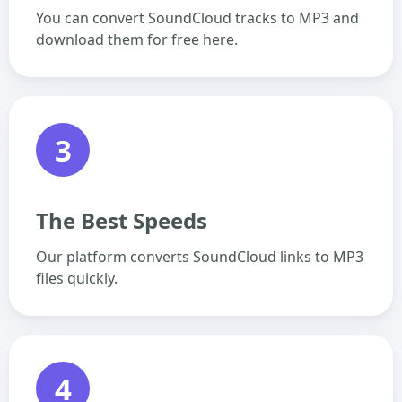
You can convert SoundCloud tracks to MP3 and
download them for free here.
3
The Best Speeds
Our platform converts SoundCloud links to MP3
files quickly.
4