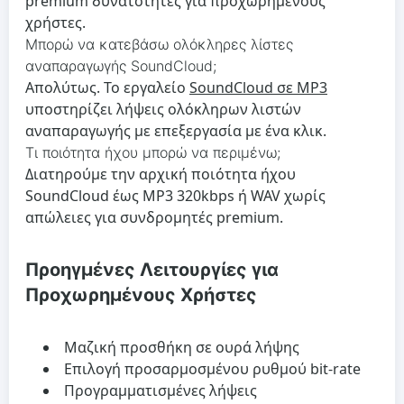
premium δυνατότητες για προχωρημένους
χρήστες.
Μπορώ να κατεβάσω ολόκληρες λίστες
αναπαραγωγής SoundCloud;
Απολύτως. Το εργαλείο
SoundCloud σε MP3
υποστηρίζει λήψεις ολόκληρων λιστών
αναπαραγωγής με επεξεργασία με ένα κλικ.
Τι ποιότητα ήχου μπορώ να περιμένω;
Διατηρούμε την αρχική ποιότητα ήχου
SoundCloud έως MP3 320kbps ή WAV χωρίς
απώλειες για συνδρομητές premium.
Προηγμένες Λειτουργίες για
Προχωρημένους Χρήστες
Μαζική προσθήκη σε ουρά λήψης
Επιλογή προσαρμοσμένου ρυθμού bit-rate
Προγραμματισμένες λήψεις