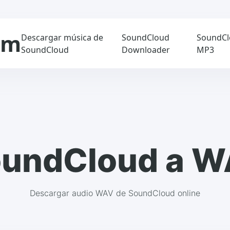
om
Descargar música de
SoundCloud
SoundCl
SoundCloud
Downloader
MP3
undCloud a 
Descargar audio WAV de SoundCloud online