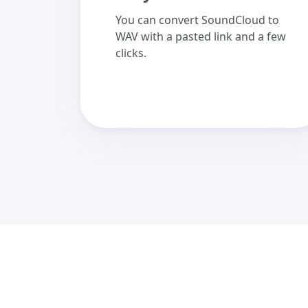
You can convert SoundCloud to
WAV with a pasted link and a few
clicks.