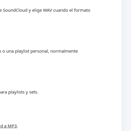
 de SoundCloud y elige WAV cuando el formato
to o una playlist personal, normalmente
ara playlists y sets.
ud a MP3
.