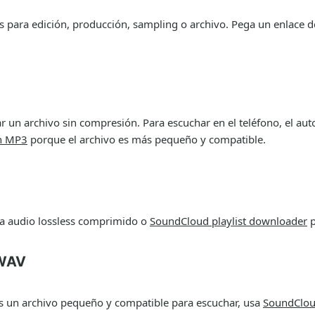
es para edición, producción, sampling o archivo. Pega un enlace
ar un archivo sin compresión. Para escuchar en el teléfono, el au
en MP3
porque el archivo es más pequeño y compatible.
a audio lossless comprimido o
SoundCloud playlist downloader
p
 WAV
as un archivo pequeño y compatible para escuchar, usa
SoundClo