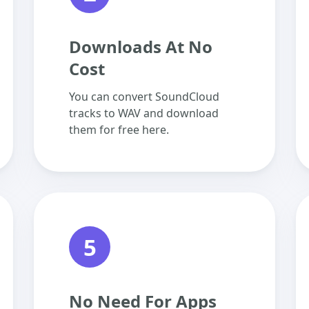
Downloads At No
Cost
You can convert SoundCloud
tracks to WAV and download
them for free here.
5
No Need For Apps