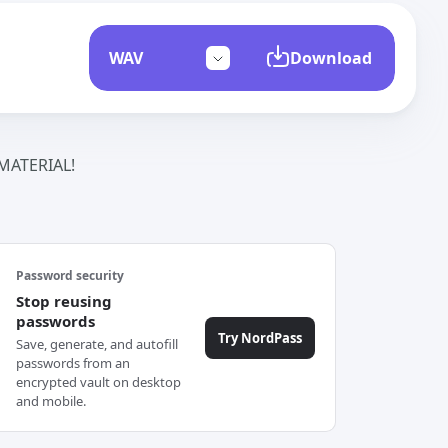
Download
ATERIAL!
Password security
Stop reusing
passwords
Try NordPass
Save, generate, and autofill
passwords from an
encrypted vault on desktop
and mobile.