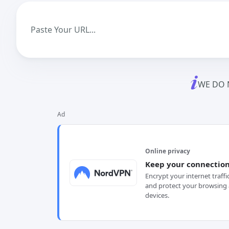
WE DO 
Ad
Online privacy
Keep your connection
Encrypt your internet traffi
and protect your browsing 
devices.