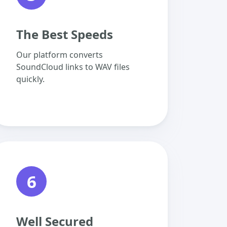
The Best Speeds
Our platform converts
SoundCloud links to WAV files
quickly.
6
Well Secured