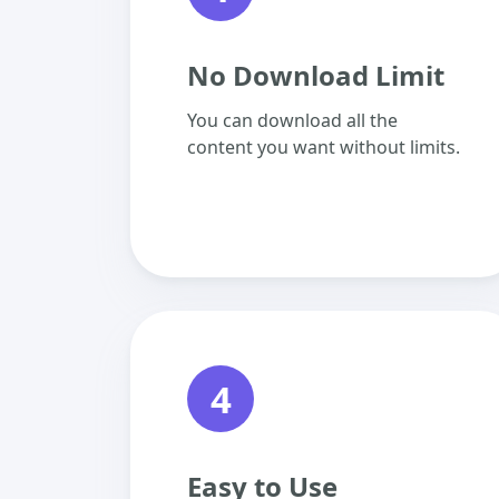
No Download Limit
You can download all the
content you want without limits.
4
Easy to Use