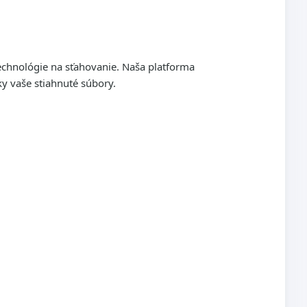
echnológie na sťahovanie. Naša platforma
ky vaše stiahnuté súbory.