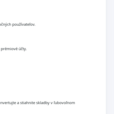
očných používateľov.
prémiové účty.
nvertujte a stiahnite skladby v ľubovoľnom