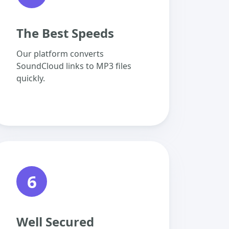
The Best Speeds
Our platform converts
SoundCloud links to MP3 files
quickly.
6
Well Secured