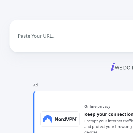
WE DO 
Ad
Online privacy
Keep your connection
Encrypt your internet traffi
and protect your browsing 
devices.