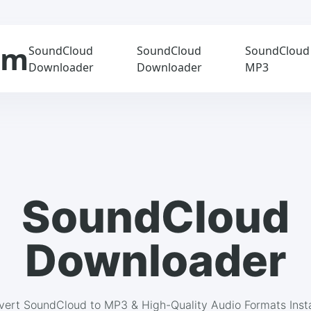
om
SoundCloud
SoundCloud
SoundCloud
Downloader
Downloader
MP3
SoundCloud
Downloader
ert SoundCloud to MP3 & High-Quality Audio Formats Inst