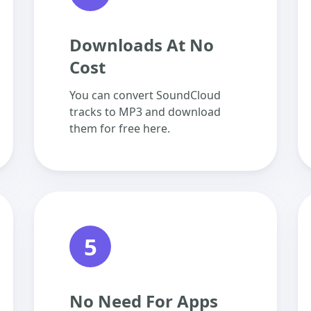
Downloads At No
Cost
You can convert SoundCloud
tracks to MP3 and download
them for free here.
5
No Need For Apps